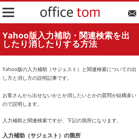
メニ
ュー
ボタ
Yahoo版入力補助・関連検索を出
ン
したり消したりする方法
Yahoo版の入力補助（サジェスト）と関連検索についての出
し方と消し方の説明記事です。
お客さんから出せないかとか消したいとかの質問が結構多い
ので説明します。
入力補助と関連検索ですが、下記の箇所になります。
入力補助（サジェスト）の箇所