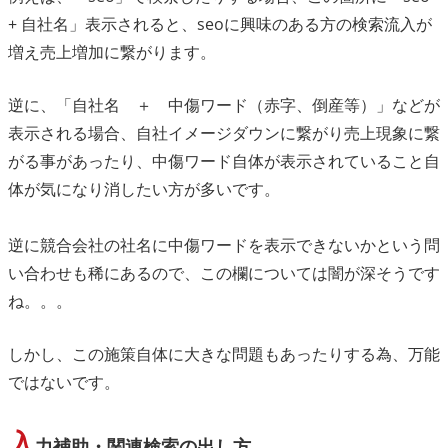
+ 自社名」表示されると、seoに興味のある方の検索流入が
増え売上増加に繋がります。
逆に、「自社名 ＋ 中傷ワード（赤字、倒産等）」などが
表示される場合、自社イメージダウンに繋がり売上現象に繋
がる事があったり、中傷ワード自体が表示されていること自
体が気になり消したい方が多いです。
逆に競合会社の社名に中傷ワードを表示できないかという問
い合わせも稀にあるので、この欄については闇が深そうです
ね。。。
しかし、この施策自体に大きな問題もあったりする為、万能
ではないです。
入
力補助・関連検索の出し方